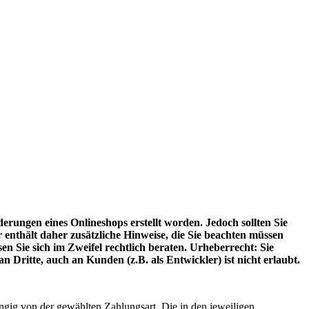
erungen eines Onlineshops erstellt worden. Jedoch sollten Sie
nthält daher zusätzliche Hinweise, die Sie beachten müssen
en Sie sich im Zweifel rechtlich beraten. Urheberrecht: Sie
 Dritte, auch an Kunden (z.B. als Entwickler) ist nicht erlaubt.
ängig von der gewählten Zahlungsart. Die in den jeweiligen