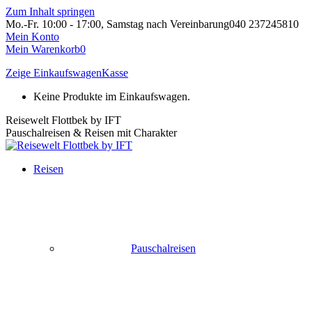
Zum Inhalt springen
Mo.-Fr. 10:00 - 17:00, Samstag nach Vereinbarung
040 237245810
Mein Konto
Mein Warenkorb
0
Zeige Einkaufswagen
Kasse
Keine Produkte im Einkaufswagen.
Reisewelt Flottbek by IFT
Pauschalreisen & Reisen mit Charakter
Reisen
Pauschalreisen