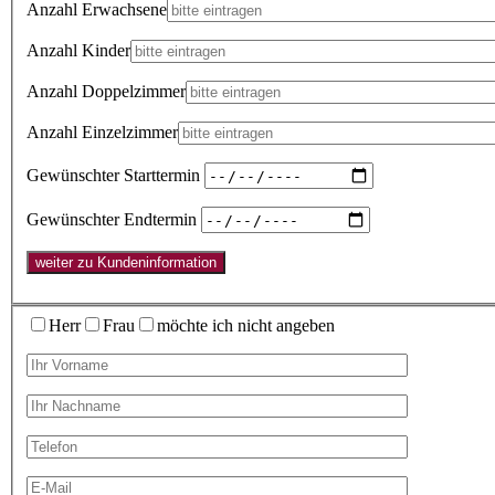
Anzahl Erwachsene
Anzahl Kinder
Anzahl Doppelzimmer
Anzahl Einzelzimmer
Gewünschter Starttermin
Gewünschter Endtermin
weiter zu Kundeninformation
Herr
Frau
möchte ich nicht angeben