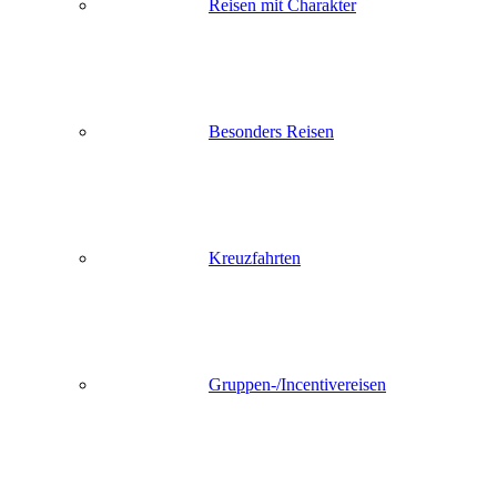
Reisen mit Charakter
Besonders Reisen
Kreuzfahrten
Gruppen-/Incentivereisen