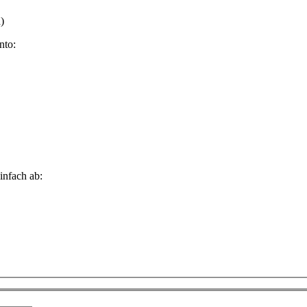
)
nto:
infach ab: