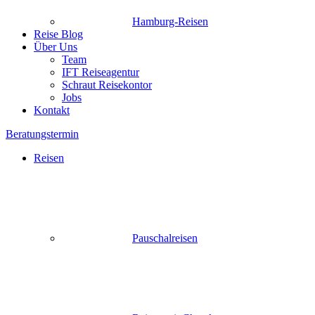
Hamburg-Reisen
Reise Blog
Über Uns
Team
IFT Reiseagentur
Schraut Reisekontor
Jobs
Kontakt
Beratungstermin
Reisen
Pauschalreisen