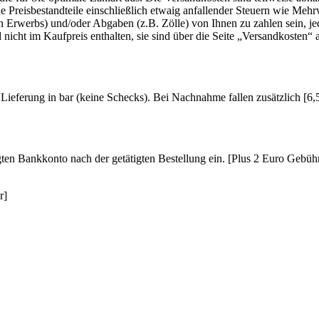
lle Preisbestandteile einschließlich etwaig anfallender Steuern wie Meh
en Erwerbs) und/oder Abgaben (z.B. Zölle) von Ihnen zu zahlen sein, je
nicht im Kaufpreis enthalten, sie sind über die Seite „Versandkosten“
bei Lieferung in bar (keine Schecks). Bei Nachnahme fallen zusätzlich 
ten Bankkonto nach der getätigten Bestellung ein. [Plus 2 Euro Gebüh
r]