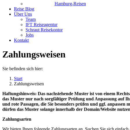
Hamburg-Reisen
Reise Blog
Über Uns
Team
IFT Reiseagentur
Schraut Reisekontor
Jobs
Kontakt
Zahlungsweisen
Sie befinden sich hier:
Start
Zahlungsweisen
Haftungshinweis: Das nachstehende Muster ist von einem Rechts
das Muster nur nach sorgfältiger Prüfung und Anpassung auf Ih
und rote Passagen, die Sie besonders prüfen und ggf. anpassen mü
dürfen das Muster solange innerhalb der Domain/Website nutzen, s
Zahlungsarten
Wir bieten Ihnen folgende Zahlungsarten an. Suchen Sie sich einfach 