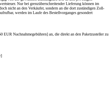
rwertsteuer. Nur bei grenzüberschreitender Lieferung können im
doch nicht an den Verkäufer, sondern an die dort zuständigen Zoll-
 aufrufbar, werden im Laufe des Bestellvorganges gesondert
[6,50 EUR Nachnahmegebühren] an, die direkt an den Paketzusteller zu
r]