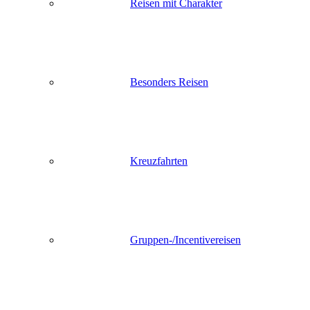
Reisen mit Charakter
Besonders Reisen
Kreuzfahrten
Gruppen-/Incentivereisen