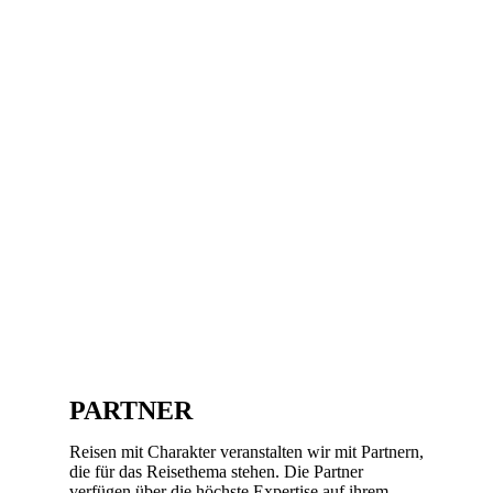
PARTNER
Reisen mit Charakter veranstalten wir mit Partnern,
die für das Reisethema stehen. Die Partner
verfügen über die höchste Expertise auf ihrem