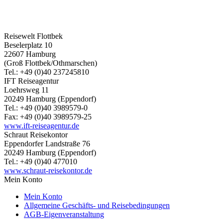
Reisewelt Flottbek
Beselerplatz 10
22607 Hamburg
(Groß Flottbek/Othmarschen)
Tel.: +49 (0)40 237245810
IFT Reiseagentur
Loehrsweg 11
20249 Hamburg (Eppendorf)
Tel.: +49 (0)40 3989579-0
Fax: +49 (0)40 3989579-25
www.ift-reiseagentur.de
Schraut Reisekontor
Eppendorfer Landstraße 76
20249 Hamburg (Eppendorf)
Tel.: +49 (0)40 477010
www.schraut-reisekontor.de
Mein Konto
Mein Konto
Allgemeine Geschäfts- und Reisebedingungen
AGB-Eigenveranstaltung