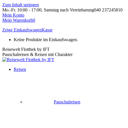
Zum Inhalt springen
Mo.-Fr. 10:00 - 17:00, Samstag nach Vereinbarung
040 237245810
Mein Konto
Mein Warenkorb
0
Zeige Einkaufswagen
Kasse
Keine Produkte im Einkaufswagen.
Reisewelt Flottbek by IFT
Pauschalreisen & Reisen mit Charakter
Reisen
Pauschalreisen