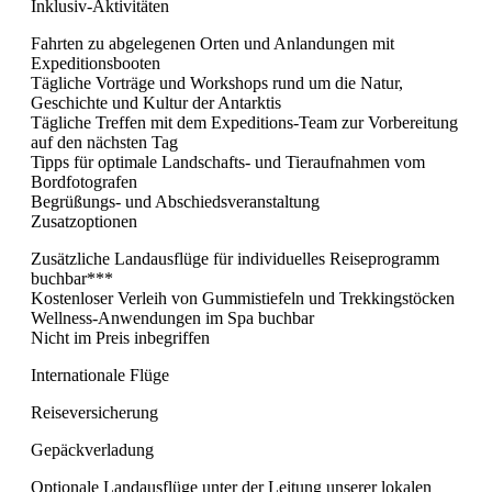
Inklusiv-Aktivitäten
Fahrten zu abgelegenen Orten und Anlandungen mit
Expeditionsbooten
Tägliche Vorträge und Workshops rund um die Natur,
Geschichte und Kultur der Antarktis
Tägliche Treffen mit dem Expeditions-Team zur Vorbereitung
auf den nächsten Tag
Tipps für optimale Landschafts- und Tieraufnahmen vom
Bordfotografen
Begrüßungs- und Abschiedsveranstaltung
Zusatzoptionen
Zusätzliche Landausflüge für individuelles Reiseprogramm
buchbar***
Kostenloser Verleih von Gummistiefeln und Trekkingstöcken
Wellness-Anwendungen im Spa buchbar
Nicht im Preis inbegriffen
Internationale Flüge
Reiseversicherung
Gepäckverladung
Optionale Landausflüge unter der Leitung unserer lokalen