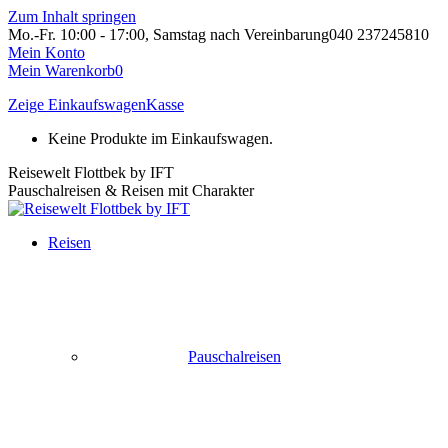
Zum Inhalt springen
Mo.-Fr. 10:00 - 17:00, Samstag nach Vereinbarung
040 237245810
Mein Konto
Mein Warenkorb
0
Zeige Einkaufswagen
Kasse
Keine Produkte im Einkaufswagen.
Reisewelt Flottbek by IFT
Pauschalreisen & Reisen mit Charakter
Reisen
Pauschalreisen