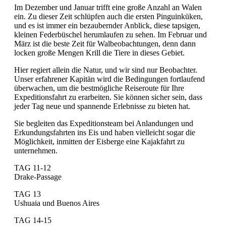
Im Dezember und Januar trifft eine große Anzahl an Walen
ein. Zu dieser Zeit schlüpfen auch die ersten Pinguinküken,
und es ist immer ein bezaubernder Anblick, diese tapsigen,
kleinen Federbüschel herumlaufen zu sehen. Im Februar und
März ist die beste Zeit für Walbeobachtungen, denn dann
locken große Mengen Krill die Tiere in dieses Gebiet.
Hier regiert allein die Natur, und wir sind nur Beobachter.
Unser erfahrener Kapitän wird die Bedingungen fortlaufend
überwachen, um die bestmögliche Reiseroute für Ihre
Expeditionsfahrt zu erarbeiten. Sie können sicher sein, dass
jeder Tag neue und spannende Erlebnisse zu bieten hat.
Sie begleiten das Expeditionsteam bei Anlandungen und
Erkundungsfahrten ins Eis und haben vielleicht sogar die
Möglichkeit, inmitten der Eisberge eine Kajakfahrt zu
unternehmen.
TAG 11-12
Drake-Passage
TAG 13
Ushuaia und Buenos Aires
TAG 14-15