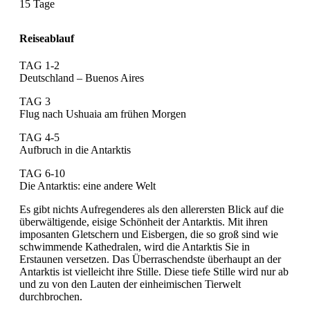
15 Tage
Reiseablauf
TAG 1-2
Deutschland – Buenos Aires
TAG 3
Flug nach Ushuaia am frühen Morgen
TAG 4-5
Aufbruch in die Antarktis
TAG 6-10
Die Antarktis: eine andere Welt
Es gibt nichts Aufregenderes als den allerersten Blick auf die
überwältigende, eisige Schönheit der Antarktis. Mit ihren
imposanten Gletschern und Eisbergen, die so groß sind wie
schwimmende Kathedralen, wird die Antarktis Sie in
Erstaunen versetzen. Das Überraschendste überhaupt an der
Antarktis ist vielleicht ihre Stille. Diese tiefe Stille wird nur ab
und zu von den Lauten der einheimischen Tierwelt
durchbrochen.