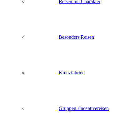
Reisen mit Charakter
Besonders Reisen
Kreuzfahrten
Gruppen-/Incentivereisen