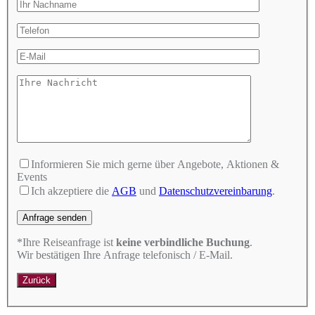
Informieren Sie mich gerne über Angebote, Aktionen &
Events
Ich akzeptiere die
AGB
und
Datenschutzvereinbarung
.
Bitte lasse dieses Feld leer.
*Ihre Reiseanfrage ist
keine verbindliche Buchung
.
Wir bestätigen Ihre Anfrage telefonisch / E-Mail.
Zurück