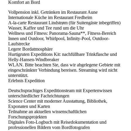
Komfort an Bord
Vollpension inkl. Getränken im Restaurant Aune
Internationale Küche im Restaurant Fredheim
A-la-carte Restaurant Lindstrøm (für Suitengäste inbegriffen)
Wasser, Kaffee und Tee rund um die Uhr
Wellness und Fitness: Panorama-Sauna**, Fitness-Bereich
Innen und Outdoor, Whirlpool, Infinity-Pool, Outdoor-
Laufstrecke
Legere Bordatmosphäre
Hurtigruten Expeditions Kit: nachfüllbare Trinkflasche und
Helly-Hansen-Windbreaker
WLAN. Bitte beachten Sie, dass wir abgelegene Gebiete mit
eingeschränkter Verbindung bereisen. Streaming wird nicht
unterstützt.
Erlebnis Expedition
Deutschsprachiges Expeditionsteam mit Expertenwissen
unterschiedlicher Fachrichtungen
Science Center mit moderner Ausstattung, Bibliothek,
Exponaten und Karten
Teilnahme an aktuellen wissenschaftlichen
Forschungsprojekten
Digitales Foto-Logbuch mit Reisedokumentation und
professionellen Bildern vom Bordfotografen