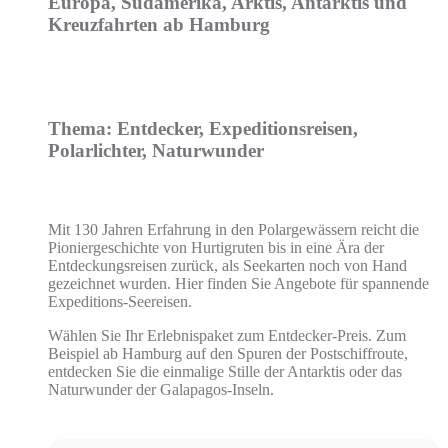
Europa, Südamerika, Arktis, Antarktis und
Kreuzfahrten ab Hamburg
Thema: Entdecker, Expeditionsreisen,
Polarlichter, Naturwunder
Mit 130 Jahren Erfahrung in den Polargewässern reicht die
Pioniergeschichte von Hurtigruten bis in eine Ära der
Entdeckungsreisen zurück, als Seekarten noch von Hand
gezeichnet wurden. Hier finden Sie Angebote für spannende
Expeditions-Seereisen.
Wählen Sie Ihr Erlebnispaket zum Entdecker-Preis. Zum
Beispiel ab Hamburg auf den Spuren der Postschiffroute,
entdecken Sie die einmalige Stille der Antarktis oder das
Naturwunder der Galapagos-Inseln.