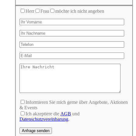
Herr
Frau
möchte ich nicht angeben
Informieren Sie mich gerne über Angebote, Aktionen
& Events
Ich akzeptiere die
AGB
und
Datenschutzvereinbarung
.
Bitte lasse dieses Feld leer.