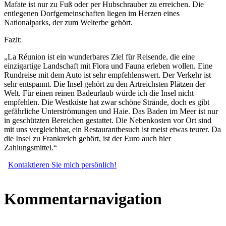
Mafate ist nur zu Fuß oder per Hubschrauber zu erreichen. Die
entlegenen Dorfgemeinschaften liegen im Herzen eines
Nationalparks, der zum Welterbe gehört.
Fazit:
„La Réunion ist ein wunderbares Ziel für Reisende, die eine
einzigartige Landschaft mit Flora und Fauna erleben wollen. Eine
Rundreise mit dem Auto ist sehr empfehlenswert. Der Verkehr ist
sehr entspannt. Die Insel gehört zu den Artreichsten Plätzen der
Welt. Für einen reinen Badeurlaub würde ich die Insel nicht
empfehlen. Die Westküste hat zwar schöne Strände, doch es gibt
gefährliche Unterströmungen und Haie. Das Baden im Meer ist nur
in geschützten Bereichen gestattet. Die Nebenkosten vor Ort sind
mit uns vergleichbar, ein Restaurantbesuch ist meist etwas teurer. Da
die Insel zu Frankreich gehört, ist der Euro auch hier
Zahlungsmittel.“
Kontaktieren Sie mich persönlich!
Kommentarnavigation