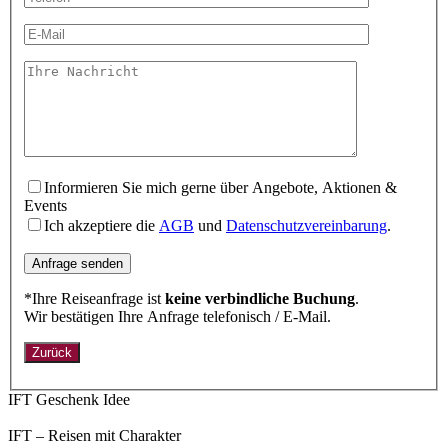
Informieren Sie mich gerne über Angebote, Aktionen &
Events
Ich akzeptiere die
AGB
und
Datenschutzvereinbarung
.
Bitte lasse dieses Feld leer.
*Ihre Reiseanfrage ist
keine verbindliche Buchung
.
Wir bestätigen Ihre Anfrage telefonisch / E-Mail.
Zurück
IFT Geschenk Idee
IFT – Reisen mit Charakter