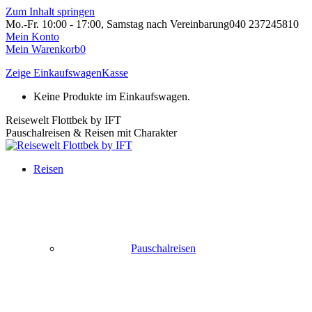
Zum Inhalt springen
Mo.-Fr. 10:00 - 17:00, Samstag nach Vereinbarung
040 237245810
Mein Konto
Mein Warenkorb
0
Zeige Einkaufswagen
Kasse
Keine Produkte im Einkaufswagen.
Reisewelt Flottbek by IFT
Pauschalreisen & Reisen mit Charakter
Reisen
Pauschalreisen