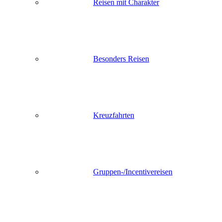
Reisen mit Charakter
Besonders Reisen
Kreuzfahrten
Gruppen-/Incentivereisen