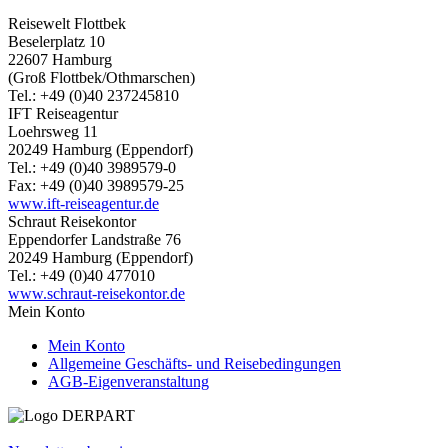
Reisewelt Flottbek
Beselerplatz 10
22607 Hamburg
(Groß Flottbek/Othmarschen)
Tel.: +49 (0)40 237245810
IFT Reiseagentur
Loehrsweg 11
20249 Hamburg (Eppendorf)
Tel.: +49 (0)40 3989579-0
Fax: +49 (0)40 3989579-25
www.ift-reiseagentur.de
Schraut Reisekontor
Eppendorfer Landstraße 76
20249 Hamburg (Eppendorf)
Tel.: +49 (0)40 477010
www.schraut-reisekontor.de
Mein Konto
Mein Konto
Allgemeine Geschäfts- und Reisebedingungen
AGB-Eigenveranstaltung