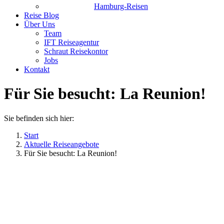
Hamburg-Reisen
Reise Blog
Über Uns
Team
IFT Reiseagentur
Schraut Reisekontor
Jobs
Kontakt
Für Sie besucht: La Reunion!
Sie befinden sich hier:
Start
Aktuelle Reiseangebote
Für Sie besucht: La Reunion!